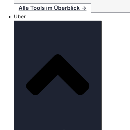
Alle Tools im Überblick →
Über