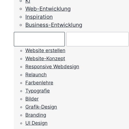
KI
Web-Entwicklung
Inspiration
Business-Entwicklung
Ratgeber →
Mein Anliegen →
Website erstellen
Website-Konzept
Responsive Webdesign
Relaunch
Farbenlehre
Typografie
Bilder
Grafik-Design
Branding
UI Design