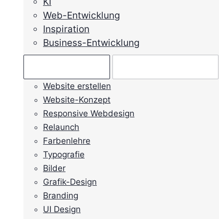
KI
Web-Entwicklung
Inspiration
Business-Entwicklung
Ratgeber →
Mein Anliegen →
Website erstellen
Website-Konzept
Responsive Webdesign
Relaunch
Farbenlehre
Typografie
Bilder
Grafik-Design
Branding
UI Design