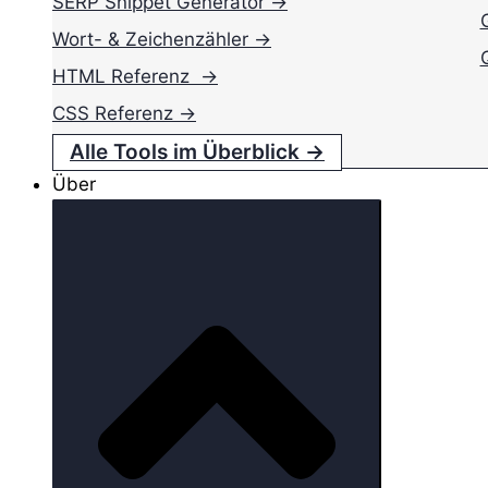
SERP Snippet Generator →
Wort- & Zeichenzähler →
HTML Referenz →
CSS Referenz →
Alle Tools im Überblick →
Über