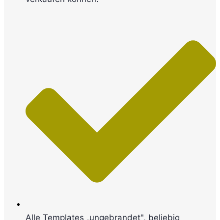
Alle Templates „ungebrandet", beliebig