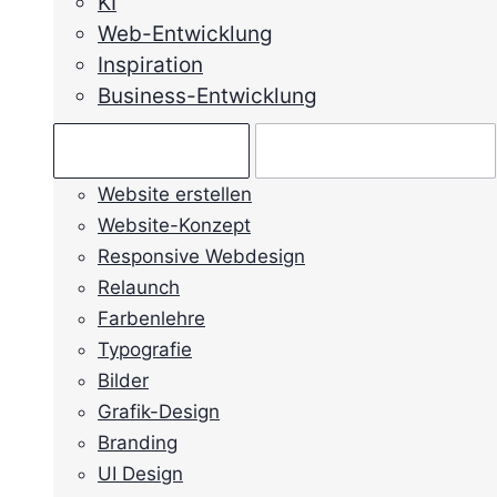
KI
Web-Entwicklung
Inspiration
Business-Entwicklung
Ratgeber →
Mein Anliegen →
Website erstellen
Website-Konzept
Responsive Webdesign
Relaunch
Farbenlehre
Typografie
Bilder
Grafik-Design
Branding
UI Design