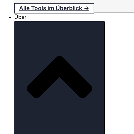
Alle Tools im Überblick →
Über