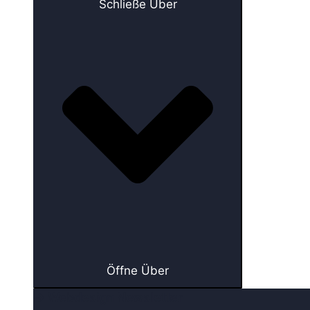
Schließe Über
Öffne Über
→ Webdesign Newsletter