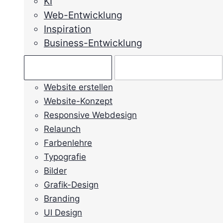
KI
Web-Entwicklung
Inspiration
Business-Entwicklung
Ratgeber →
Mein Anliegen →
Website erstellen
Website-Konzept
Responsive Webdesign
Relaunch
Farbenlehre
Typografie
Bilder
Grafik-Design
Branding
UI Design