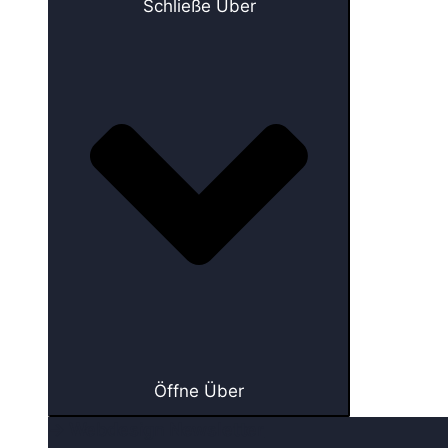
Schließe Über
Öffne Über
→ Webdesign Newsletter