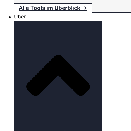
Alle Tools im Überblick →
Über