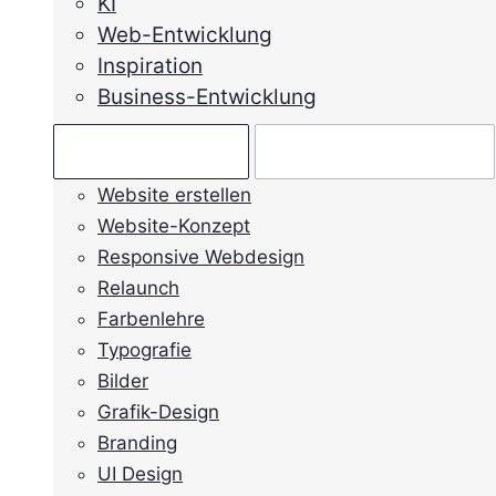
KI
Web-Entwicklung
Inspiration
Business-Entwicklung
Ratgeber →
Mein Anliegen →
Website erstellen
Website-Konzept
Responsive Webdesign
Relaunch
Farbenlehre
Typografie
Bilder
Grafik-Design
Branding
UI Design