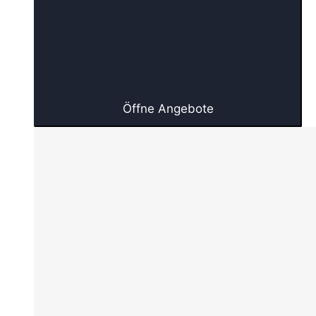
Öffne Angebote