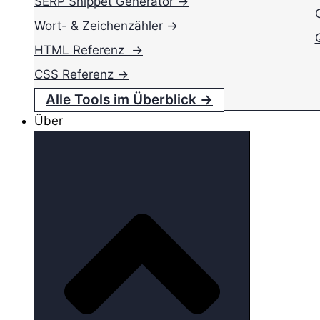
SERP Snippet Generator →
Wort- & Zeichenzähler →
HTML Referenz →
CSS Referenz →
Alle Tools im Überblick →
Über