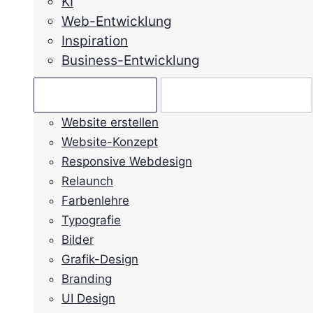
KI
Web-Entwicklung
Inspiration
Business-Entwicklung
Ratgeber →
Mein Anliegen →
Website erstellen
Website-Konzept
Responsive Webdesign
Relaunch
Farbenlehre
Typografie
Bilder
Grafik-Design
Branding
UI Design