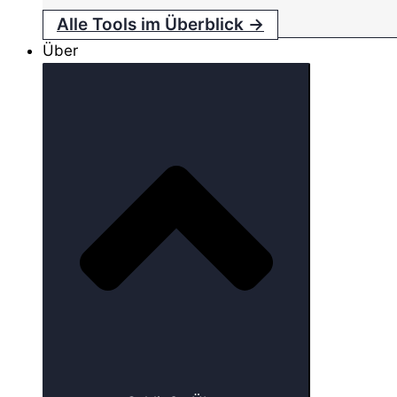
Alle Tools im Überblick →
Über