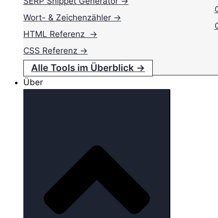
SERP Snippet Generator →
Wort- & Zeichenzähler →
HTML Referenz →
CSS Referenz →
Alle Tools im Überblick →
Über