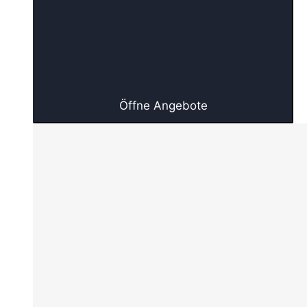
Öffne Angebote