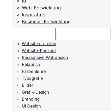
KI
Web-Entwicklung
Inspiration
Business-Entwicklung
Ratgeber →
Mein Anliegen →
Website erstellen
Website-Konzept
Responsive Webdesign
Relaunch
Farbenlehre
Typografie
Bilder
Grafik-Design
Branding
UI Design