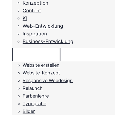
Konzeption
Content
KI
Web-Entwicklung
Inspiration
Business-Entwicklung
Ratgeber →
Mein Anliegen →
Website erstellen
Website-Konzept
Responsive Webdesign
Relaunch
Farbenlehre
Typografie
Bilder