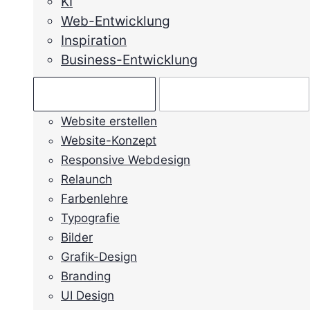
KI
Web-Entwicklung
Inspiration
Business-Entwicklung
Ratgeber →
Mein Anliegen →
Website erstellen
Website-Konzept
Responsive Webdesign
Relaunch
Farbenlehre
Typografie
Bilder
Grafik-Design
Branding
UI Design