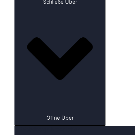
Schließe Über
Öffne Über
→ Webdesign Newsletter