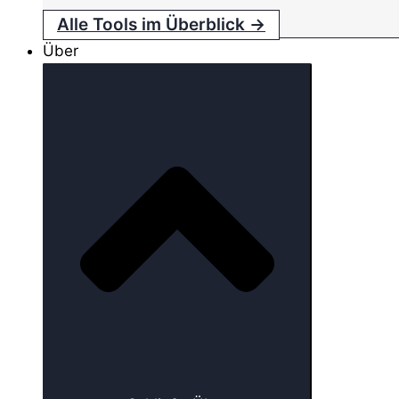
Alle Tools im Überblick →
Über