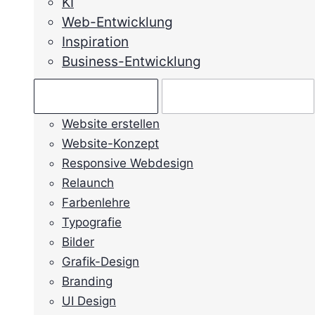
KI
Web-Entwicklung
Inspiration
Business-Entwicklung
Ratgeber →
Mein Anliegen →
Website erstellen
Website-Konzept
Responsive Webdesign
Relaunch
Farbenlehre
Typografie
Bilder
Grafik-Design
Branding
UI Design