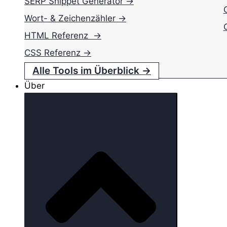
SERP Snippet Generator →
Wort- & Zeichenzähler →
HTML Referenz →
CSS Referenz →
Alle Tools im Überblick →
Über