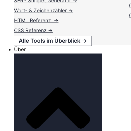
SERP Snippet Generator →
Wort- & Zeichenzähler →
HTML Referenz →
CSS Referenz →
Alle Tools im Überblick →
Über