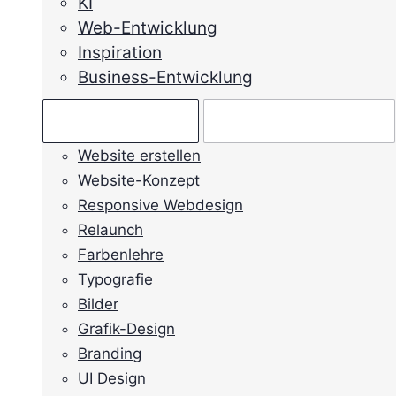
KI
Web-Entwicklung
Inspiration
Business-Entwicklung
Ratgeber →
Mein Anliegen →
Website erstellen
Website-Konzept
Responsive Webdesign
Relaunch
Farbenlehre
Typografie
Bilder
Grafik-Design
Branding
UI Design