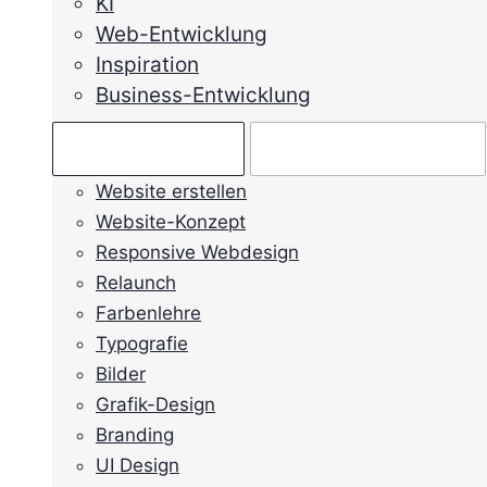
KI
Web-Entwicklung
Inspiration
Business-Entwicklung
Ratgeber →
Mein Anliegen →
Website erstellen
Website-Konzept
Responsive Webdesign
Relaunch
Farbenlehre
Typografie
Bilder
Grafik-Design
Branding
UI Design