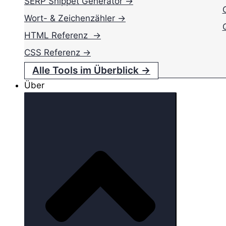
SERP Snippet Generator →
Wort- & Zeichenzähler →
HTML Referenz →
CSS Referenz →
Alle Tools im Überblick →
Über