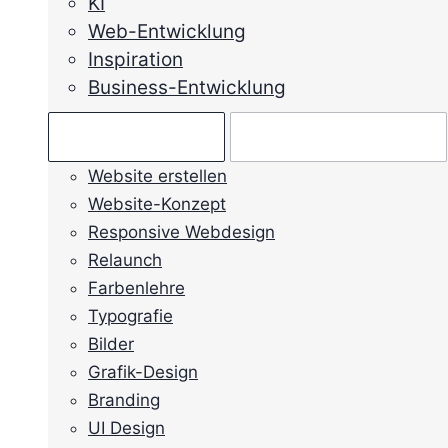
KI
Web-Entwicklung
Inspiration
Business-Entwicklung
Ratgeber →
Mein Anliegen →
Website erstellen
Website-Konzept
Responsive Webdesign
Relaunch
Farbenlehre
Typografie
Bilder
Grafik-Design
Branding
UI Design