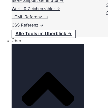
SERP Snippet Generator →
Wort- & Zeichenzähler →
HTML Referenz →
CSS Referenz →
Alle Tools im Überblick →
Über