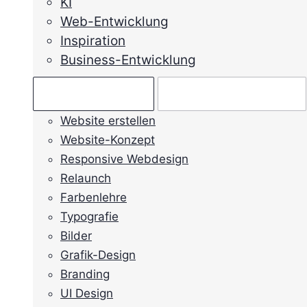
KI
Web-Entwicklung
Inspiration
Business-Entwicklung
Ratgeber →
Mein Anliegen →
Website erstellen
Website-Konzept
Responsive Webdesign
Relaunch
Farbenlehre
Typografie
Bilder
Grafik-Design
Branding
UI Design