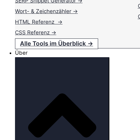
SERP Snippet Generator →
Wort- & Zeichenzähler →
HTML Referenz →
CSS Referenz →
Alle Tools im Überblick →
Über