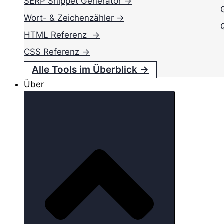
SERP Snippet Generator →
Wort- & Zeichenzähler →
HTML Referenz →
CSS Referenz →
Alle Tools im Überblick →
Über