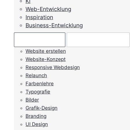
KI
Web-Entwicklung
Inspiration
Business-Entwicklung
Ratgeber →
Mein Anliegen →
Website erstellen
Website-Konzept
Responsive Webdesign
Relaunch
Farbenlehre
Typografie
Bilder
Grafik-Design
Branding
UI Design