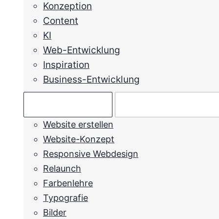
Konzeption
Content
KI
Web-Entwicklung
Inspiration
Business-Entwicklung
Ratgeber →
Mein Anliegen →
Website erstellen
Website-Konzept
Responsive Webdesign
Relaunch
Farbenlehre
Typografie
Bilder