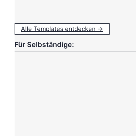
Alle Templates entdecken →
Für Selbständige: