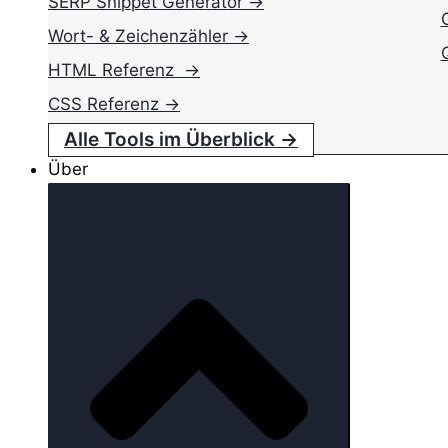
SERP Snippet Generator →
Wort- & Zeichenzähler →
HTML Referenz →
CSS Referenz →
Alle Tools im Überblick →
Über