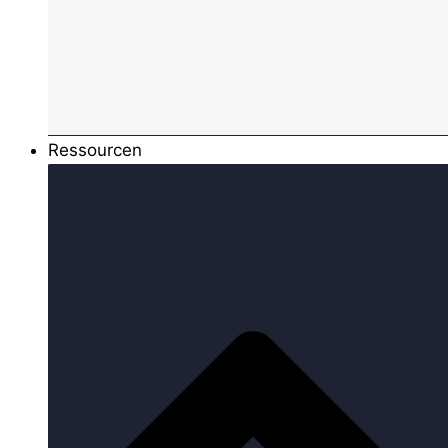
Ressourcen