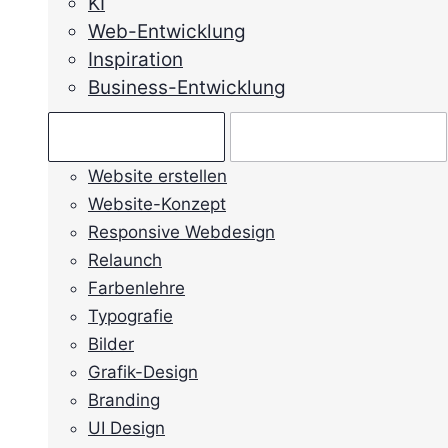
KI
Web-Entwicklung
Inspiration
Business-Entwicklung
Ratgeber →
Mein Anliegen →
Website erstellen
Website-Konzept
Responsive Webdesign
Relaunch
Farbenlehre
Typografie
Bilder
Grafik-Design
Branding
UI Design