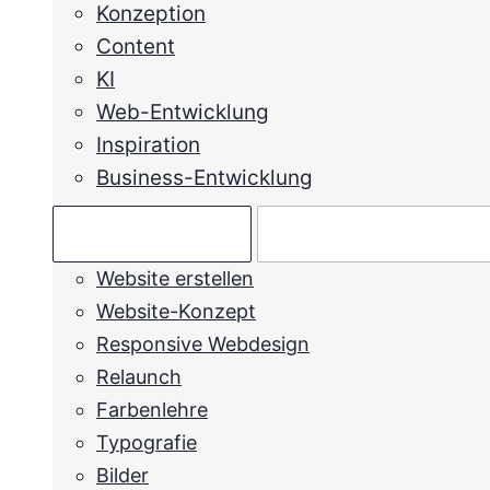
Konzeption
Content
KI
Web-Entwicklung
Inspiration
Business-Entwicklung
Ratgeber →
Mein Anliegen →
Website erstellen
Website-Konzept
Responsive Webdesign
Relaunch
Farbenlehre
Typografie
Bilder