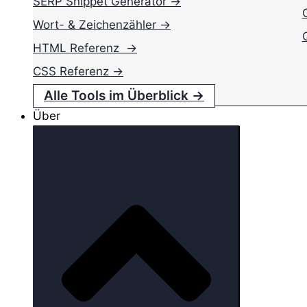
SERP Snippet Generator →
Wort- & Zeichenzähler →
HTML Referenz →
CSS Referenz →
Alle Tools im Überblick →
Über