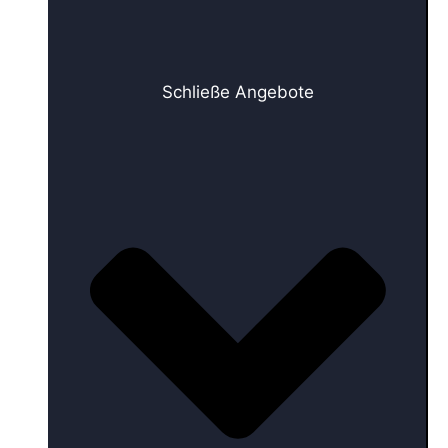
Schließe Angebote