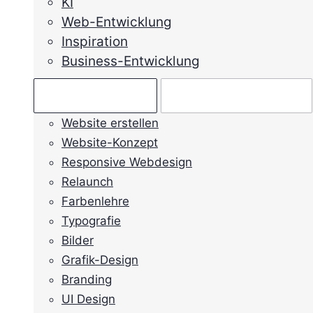
KI
Web-Entwicklung
Inspiration
Business-Entwicklung
Ratgeber →
Mein Anliegen →
Website erstellen
Website-Konzept
Responsive Webdesign
Relaunch
Farbenlehre
Typografie
Bilder
Grafik-Design
Branding
UI Design