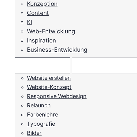
Konzeption
Content
KI
Web-Entwicklung
Inspiration
Business-Entwicklung
Ratgeber →
Mein Anliegen →
Website erstellen
Website-Konzept
Responsive Webdesign
Relaunch
Farbenlehre
Typografie
Bilder