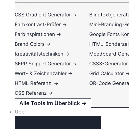
CSS Gradient Generator →
Blindtextgenerat
Farbkontrast-Prüfer →
Mini-Branding G
Farbinspirationen →
Google Fonts Ko
Brand Colors →
HTML-Sonderzei
Kreativitätstechniken →
Moodboard Gene
SERP Snippet Generator →
CSS3-Generator
Wort- & Zeichenzähler →
Grid Calculator 
HTML Referenz →
QR-Code Genera
CSS Referenz →
Alle Tools im Überblick →
Über