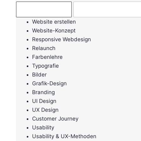
Ratgeber →
Mein Anliegen →
Website erstellen
Website-Konzept
Responsive Webdesign
Relaunch
Farbenlehre
Typografie
Bilder
Grafik-Design
Branding
UI Design
UX Design
Customer Journey
Usability
Usability & UX-Methoden