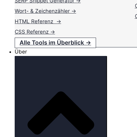
SERP Snippet Generator →
Wort- & Zeichenzähler →
HTML Referenz →
CSS Referenz →
Alle Tools im Überblick →
Über