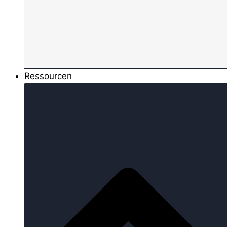
Ressourcen