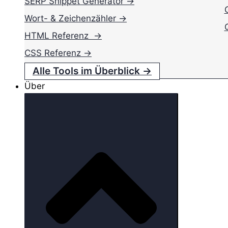
SERP Snippet Generator →
Wort- & Zeichenzähler →
HTML Referenz →
CSS Referenz →
Alle Tools im Überblick →
Über