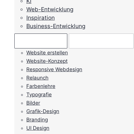
KI
Web-Entwicklung
Inspiration
Business-Entwicklung
Ratgeber →
Mein Anliegen →
Website erstellen
Website-Konzept
Responsive Webdesign
Relaunch
Farbenlehre
Typografie
Bilder
Grafik-Design
Branding
UI Design