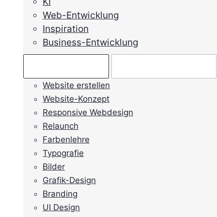
KI
Web-Entwicklung
Inspiration
Business-Entwicklung
Ratgeber →
Mein Anliegen →
Website erstellen
Website-Konzept
Responsive Webdesign
Relaunch
Farbenlehre
Typografie
Bilder
Grafik-Design
Branding
UI Design