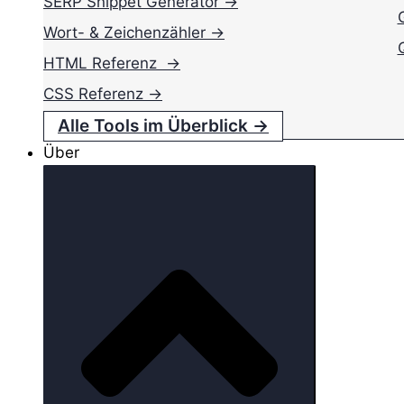
SERP Snippet Generator →
Wort- & Zeichenzähler →
HTML Referenz →
CSS Referenz →
Alle Tools im Überblick →
Über