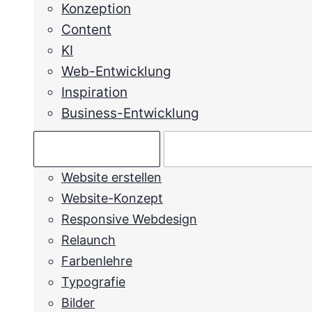
Konzeption
Content
KI
Web-Entwicklung
Inspiration
Business-Entwicklung
Ratgeber →
Mein Anliegen →
Website erstellen
Website-Konzept
Responsive Webdesign
Relaunch
Farbenlehre
Typografie
Bilder