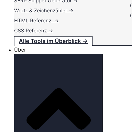
SERP Snippet Generator →
Wort- & Zeichenzähler →
HTML Referenz →
CSS Referenz →
Alle Tools im Überblick →
Über