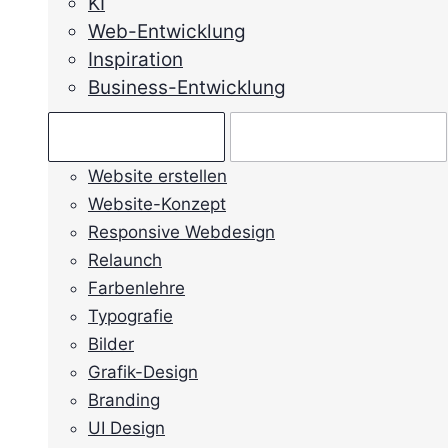
KI
Web-Entwicklung
Inspiration
Business-Entwicklung
Ratgeber →
Mein Anliegen →
Website erstellen
Website-Konzept
Responsive Webdesign
Relaunch
Farbenlehre
Typografie
Bilder
Grafik-Design
Branding
UI Design