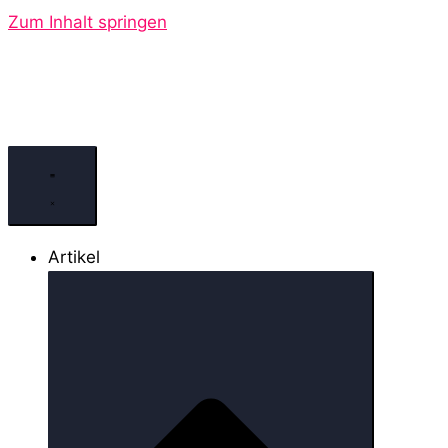
Zum Inhalt springen
Artikel