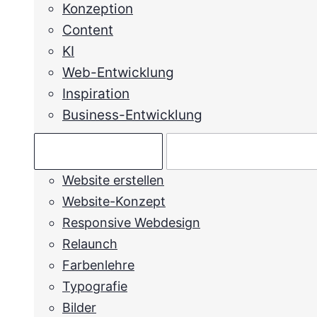
Konzeption
Content
KI
Web-Entwicklung
Inspiration
Business-Entwicklung
Ratgeber →
Mein Anliegen →
Website erstellen
Website-Konzept
Responsive Webdesign
Relaunch
Farbenlehre
Typografie
Bilder