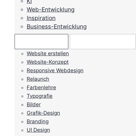
KI
Web-Entwicklung
Inspiration
Business-Entwicklung
Ratgeber →
Mein Anliegen →
Website erstellen
Website-Konzept
Responsive Webdesign
Relaunch
Farbenlehre
Typografie
Bilder
Grafik-Design
Branding
UI Design