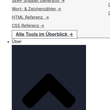
SERP Snippet Generator →
Wort- & Zeichenzähler →
HTML Referenz →
CSS Referenz →
Alle Tools im Überblick →
Über