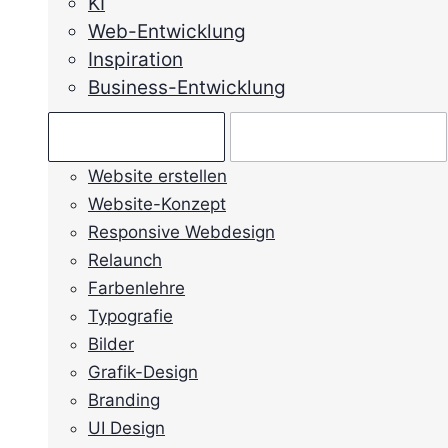
KI
Web-Entwicklung
Inspiration
Business-Entwicklung
Ratgeber →
Mein Anliegen →
Website erstellen
Website-Konzept
Responsive Webdesign
Relaunch
Farbenlehre
Typografie
Bilder
Grafik-Design
Branding
UI Design