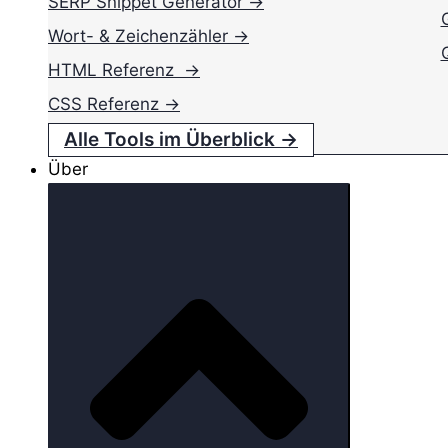
SERP Snippet Generator →
Wort- & Zeichenzähler →
HTML Referenz →
CSS Referenz →
Alle Tools im Überblick →
Über