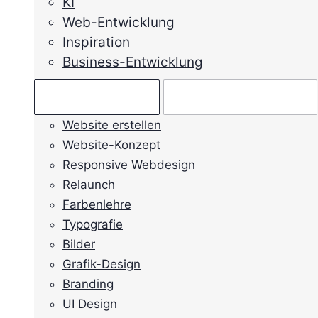
KI
Web-Entwicklung
Inspiration
Business-Entwicklung
Ratgeber →
Mein Anliegen →
Website erstellen
Website-Konzept
Responsive Webdesign
Relaunch
Farbenlehre
Typografie
Bilder
Grafik-Design
Branding
UI Design