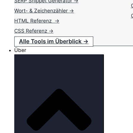
SERP Snippet Generator →
Wort- & Zeichenzähler →
HTML Referenz →
CSS Referenz →
Alle Tools im Überblick →
Über