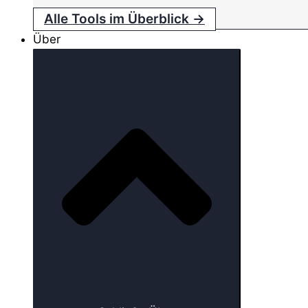
Alle Tools im Überblick →
Über