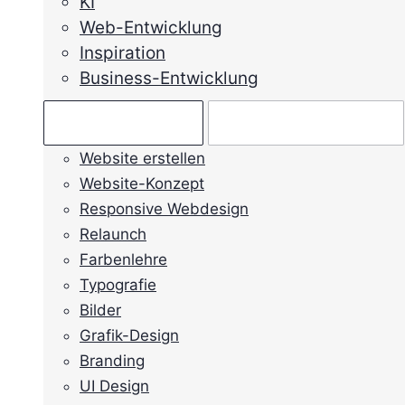
KI
Web-Entwicklung
Inspiration
Business-Entwicklung
Ratgeber →
Mein Anliegen →
Website erstellen
Website-Konzept
Responsive Webdesign
Relaunch
Farbenlehre
Typografie
Bilder
Grafik-Design
Branding
UI Design