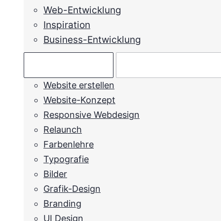
Web-Entwicklung
Inspiration
Business-Entwicklung
Ratgeber →
Mein Anliegen →
Website erstellen
Website-Konzept
Responsive Webdesign
Relaunch
Farbenlehre
Typografie
Bilder
Grafik-Design
Branding
UI Design