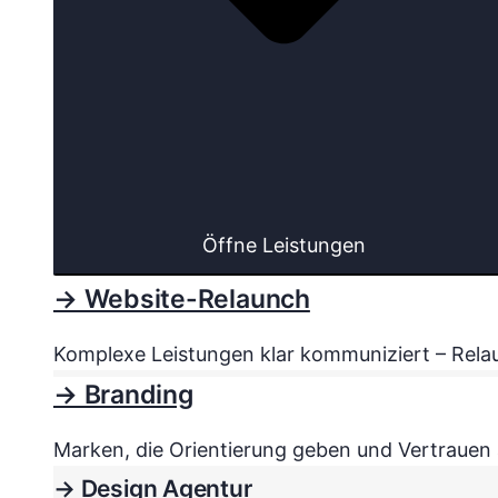
Öffne Leistungen
→ Website-Relaunch
Komplexe Leistungen klar kommuniziert – Relau
→ Branding
Marken, die Orientierung geben und Vertrauen a
→ Design Agentur