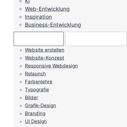
KI
Web-Entwicklung
Inspiration
Business-Entwicklung
Ratgeber →
Mein Anliegen →
Website erstellen
Website-Konzept
Responsive Webdesign
Relaunch
Farbenlehre
Typografie
Bilder
Grafik-Design
Branding
UI Design