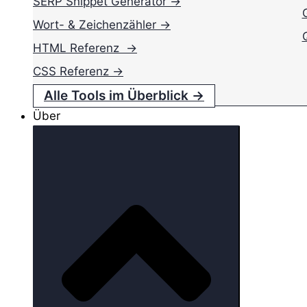
SERP Snippet Generator →
Wort- & Zeichenzähler →
HTML Referenz →
CSS Referenz →
Alle Tools im Überblick →
Über