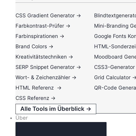
CSS Gradient Generator →
Blindtextgenerat
Farbkontrast-Prüfer →
Mini-Branding G
Farbinspirationen →
Google Fonts Ko
Brand Colors →
HTML-Sonderzei
Kreativitätstechniken →
Moodboard Gene
SERP Snippet Generator →
CSS3-Generator
Wort- & Zeichenzähler →
Grid Calculator 
HTML Referenz →
QR-Code Genera
CSS Referenz →
Alle Tools im Überblick →
Über