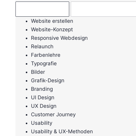
Ratgeber →
Mein Anliegen →
Website erstellen
Website-Konzept
Responsive Webdesign
Relaunch
Farbenlehre
Typografie
Bilder
Grafik-Design
Branding
UI Design
UX Design
Customer Journey
Usability
Usability & UX-Methoden