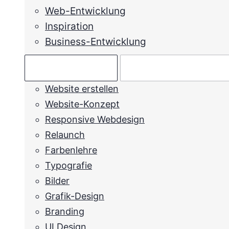
Web-Entwicklung
Inspiration
Business-Entwicklung
Ratgeber →
Mein Anliegen →
Website erstellen
Website-Konzept
Responsive Webdesign
Relaunch
Farbenlehre
Typografie
Bilder
Grafik-Design
Branding
UI Design