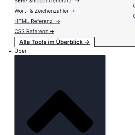
SERP Snippet Generator →
Wort- & Zeichenzähler →
HTML Referenz →
CSS Referenz →
Alle Tools im Überblick →
Über