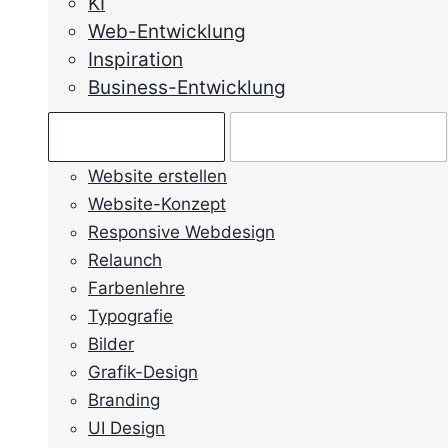
KI
Web-Entwicklung
Inspiration
Business-Entwicklung
Ratgeber →
Mein Anliegen →
Website erstellen
Website-Konzept
Responsive Webdesign
Relaunch
Farbenlehre
Typografie
Bilder
Grafik-Design
Branding
UI Design