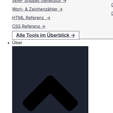
SERP Snippet Generator →
Wort- & Zeichenzähler →
HTML Referenz →
CSS Referenz →
Alle Tools im Überblick →
Über