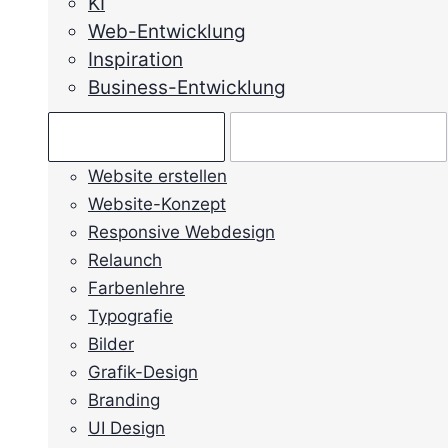
KI
Web-Entwicklung
Inspiration
Business-Entwicklung
Ratgeber →
Mein Anliegen →
Website erstellen
Website-Konzept
Responsive Webdesign
Relaunch
Farbenlehre
Typografie
Bilder
Grafik-Design
Branding
UI Design