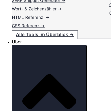
SERP Snippet Generator →
Wort- & Zeichenzähler →
HTML Referenz →
CSS Referenz →
Alle Tools im Überblick →
Über