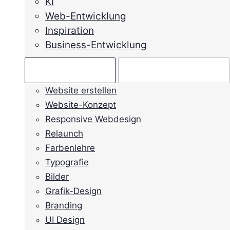
KI
Web-Entwicklung
Inspiration
Business-Entwicklung
Ratgeber →
Mein Anliegen →
Website erstellen
Website-Konzept
Responsive Webdesign
Relaunch
Farbenlehre
Typografie
Bilder
Grafik-Design
Branding
UI Design