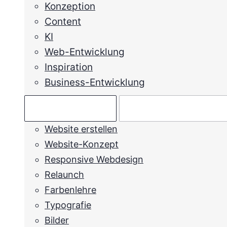
Konzeption
Content
KI
Web-Entwicklung
Inspiration
Business-Entwicklung
Ratgeber →
Mein Anliegen →
Website erstellen
Website-Konzept
Responsive Webdesign
Relaunch
Farbenlehre
Typografie
Bilder