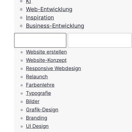
KI
Web-Entwicklung
Inspiration
Business-Entwicklung
Ratgeber →
Mein Anliegen →
Website erstellen
Website-Konzept
Responsive Webdesign
Relaunch
Farbenlehre
Typografie
Bilder
Grafik-Design
Branding
UI Design