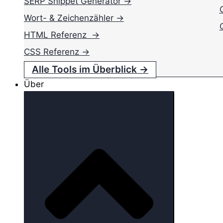
SERP Snippet Generator →
Wort- & Zeichenzähler →
HTML Referenz →
CSS Referenz →
Alle Tools im Überblick →
Über