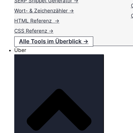
SERP Snippet Generator →
Wort- & Zeichenzähler →
HTML Referenz →
CSS Referenz →
Alle Tools im Überblick →
Über