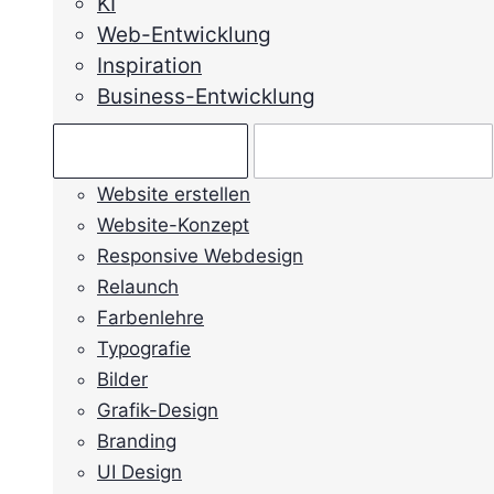
KI
Web-Entwicklung
Inspiration
Business-Entwicklung
Ratgeber →
Mein Anliegen →
Website erstellen
Website-Konzept
Responsive Webdesign
Relaunch
Farbenlehre
Typografie
Bilder
Grafik-Design
Branding
UI Design