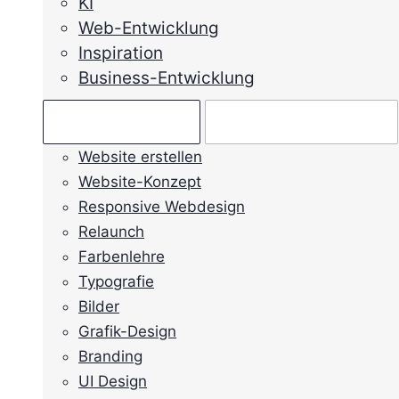
KI
Web-Entwicklung
Inspiration
Business-Entwicklung
Ratgeber →
Mein Anliegen →
Website erstellen
Website-Konzept
Responsive Webdesign
Relaunch
Farbenlehre
Typografie
Bilder
Grafik-Design
Branding
UI Design