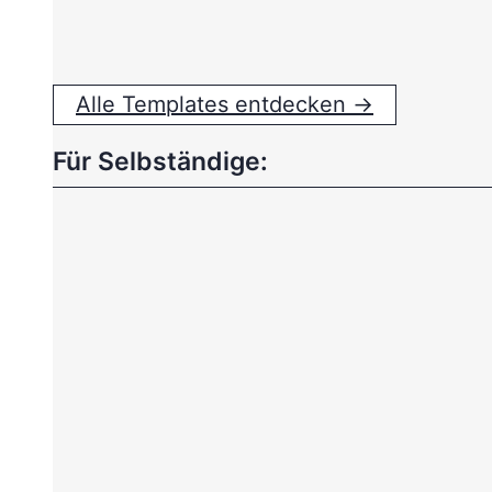
Alle Templates entdecken →
Für Selbständige: