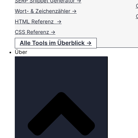
SERP Snippet Generator →
Wort- & Zeichenzähler →
HTML Referenz →
CSS Referenz →
Alle Tools im Überblick →
Über