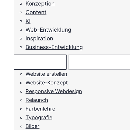
Konzeption
Content
KI
Web-Entwicklung
Inspiration
Business-Entwicklung
Ratgeber →
Mein Anliegen →
Website erstellen
Website-Konzept
Responsive Webdesign
Relaunch
Farbenlehre
Typografie
Bilder