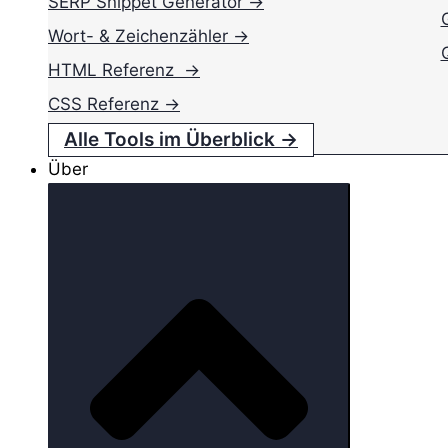
SERP Snippet Generator →
Wort- & Zeichenzähler →
HTML Referenz →
CSS Referenz →
Alle Tools im Überblick →
Über