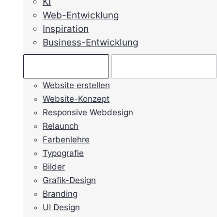
KI
Web-Entwicklung
Inspiration
Business-Entwicklung
Ratgeber →
Mein Anliegen →
Website erstellen
Website-Konzept
Responsive Webdesign
Relaunch
Farbenlehre
Typografie
Bilder
Grafik-Design
Branding
UI Design