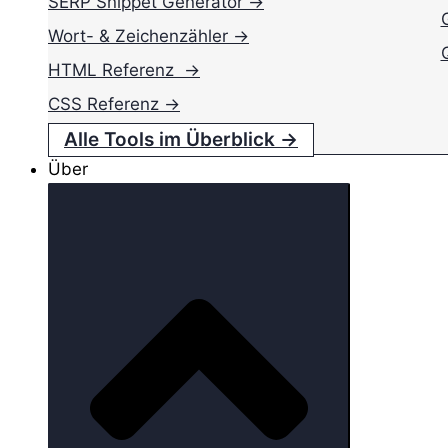
SERP Snippet Generator →
Wort- & Zeichenzähler →
HTML Referenz →
CSS Referenz →
Alle Tools im Überblick →
Über