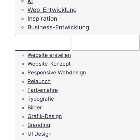
KI
Web-Entwicklung
Inspiration
Business-Entwicklung
Ratgeber →
Mein Anliegen →
Website erstellen
Website-Konzept
Responsive Webdesign
Relaunch
Farbenlehre
Typografie
Bilder
Grafik-Design
Branding
UI Design