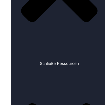
Schließe Ressourcen