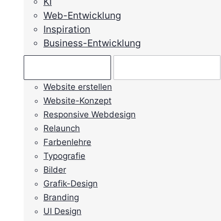
KI
Web-Entwicklung
Inspiration
Business-Entwicklung
Ratgeber →
Mein Anliegen →
Website erstellen
Website-Konzept
Responsive Webdesign
Relaunch
Farbenlehre
Typografie
Bilder
Grafik-Design
Branding
UI Design