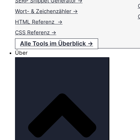
SERP Snippet Generator →
Wort- & Zeichenzähler →
HTML Referenz →
CSS Referenz →
Alle Tools im Überblick →
Über